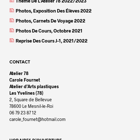
Thème De L’Atelier 78 2022/2023
Photos, Exposition Des Élèves 2022
Photos, Carnets De Voyage 2022
Photos De Cours, Octobre 2021
Reprise Des Cours J-1, 2021/2022
CONTACT
Atelier 78
Carole Fournet
Atelier d’Arts plastiques
Les Yvelines (78)
2, Square de Bellevue
78600 Le Mesnil-le-Roi
06 79 23 87 12
carole_fournet@hotmail.com