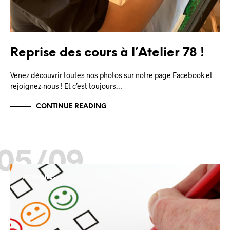
Reprise des cours à l’Atelier 78 !
Venez découvrir toutes nos photos sur notre page Facebook et
rejoignez-nous ! Et c’est toujours…
CONTINUE READING
05/09
ACTUALITÉS