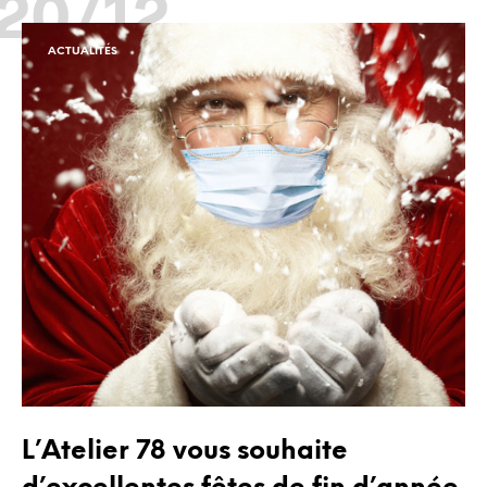
20/12
ACTUALITÉS
L’Atelier 78 vous souhaite