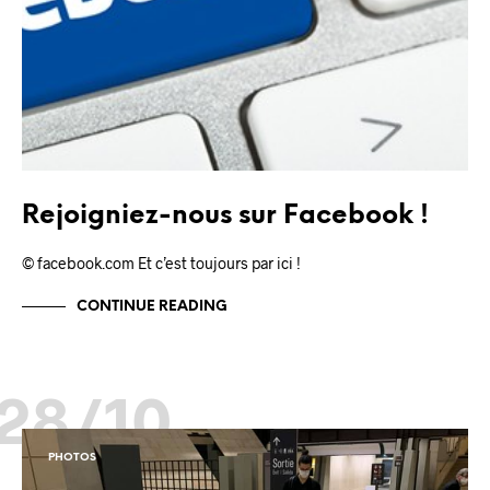
Rejoigniez-nous sur Facebook !
© facebook.com Et c’est toujours par ici !
CONTINUE READING
28/10
PHOTOS