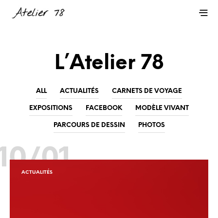
L’Atelier 78
ALL
ACTUALITÉS
CARNETS DE VOYAGE
EXPOSITIONS
FACEBOOK
MODÈLE VIVANT
PARCOURS DE DESSIN
PHOTOS
10/01
ACTUALITÉS