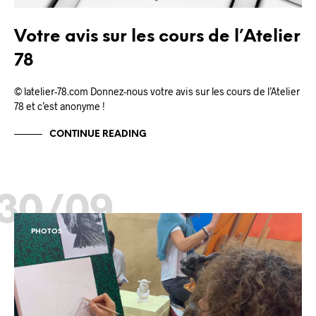
Votre avis sur les cours de l’Atelier
78
© latelier-78.com Donnez-nous votre avis sur les cours de l’Atelier
78 et c’est anonyme !
CONTINUE READING
30/09
PHOTOS