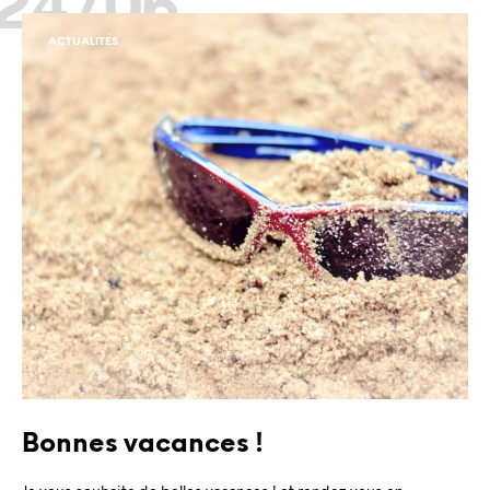
24/06
ACTUALITÉS
Bonnes vacances !