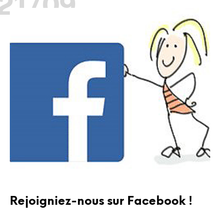
21/09
ACTUALITÉS
Rejoigniez-nous sur Facebook !