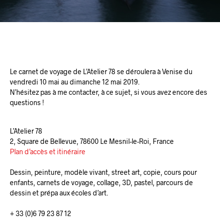
Le carnet de voyage de L’Atelier 78 se déroulera à Venise du
vendredi 10 mai au dimanche 12 mai 2019.
N’hésitez pas à me contacter, à ce sujet, si vous avez encore des
questions !
L’Atelier 78
2, Square de Bellevue, 78600 Le Mesnil-le-Roi, France
Plan d’accès et itinéraire
Dessin, peinture, modèle vivant, street art, copie, cours pour
enfants, carnets de voyage, collage, 3D, pastel, parcours de
dessin et prépa aux écoles d’art.
+ 33 (0)6 79 23 87 12