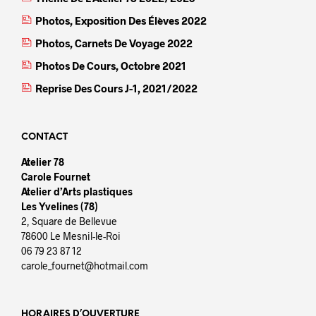
Photos, Exposition Des Élèves 2022
Photos, Carnets De Voyage 2022
Photos De Cours, Octobre 2021
Reprise Des Cours J-1, 2021/2022
CONTACT
Atelier 78
Carole Fournet
Atelier d’Arts plastiques
Les Yvelines (78)
2, Square de Bellevue
78600 Le Mesnil-le-Roi
06 79 23 87 12
carole_fournet@hotmail.com
HORAIRES D’OUVERTURE