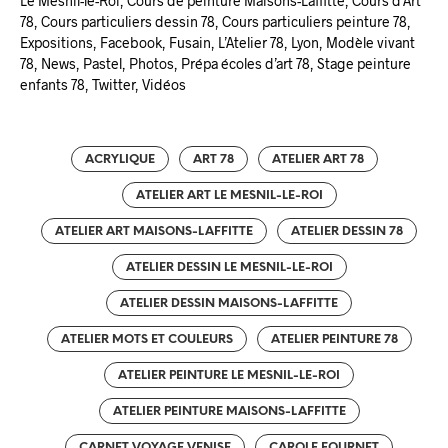
Le Mesnil-le-Roi, Cours de peinture Maisons-Laffitte, Cours d’Art
78, Cours particuliers dessin 78, Cours particuliers peinture 78,
Expositions, Facebook, Fusain, L’Atelier 78, Lyon, Modèle vivant
78, News, Pastel, Photos, Prépa écoles d’art 78, Stage peinture
enfants 78, Twitter, Vidéos
ACRYLIQUE
ART 78
ATELIER ART 78
ATELIER ART LE MESNIL-LE-ROI
ATELIER ART MAISONS-LAFFITTE
ATELIER DESSIN 78
ATELIER DESSIN LE MESNIL-LE-ROI
ATELIER DESSIN MAISONS-LAFFITTE
ATELIER MOTS ET COULEURS
ATELIER PEINTURE 78
ATELIER PEINTURE LE MESNIL-LE-ROI
ATELIER PEINTURE MAISONS-LAFFITTE
CARNET VOYAGE VENISE
CAROLE FOURNET