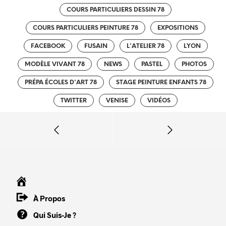
COURS PARTICULIERS DESSIN 78
COURS PARTICULIERS PEINTURE 78
EXPOSITIONS
FACEBOOK
FUSAIN
L'ATELIER 78
LYON
MODÈLE VIVANT 78
NEWS
PASTEL
PHOTOS
PRÉPA ÉCOLES D'ART 78
STAGE PEINTURE ENFANTS 78
TWITTER
VENISE
VIDÉOS
À Propos
Qui Suis-Je ?