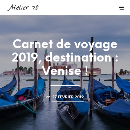
Carnet de voyage
2019, destination :
Venise !
on
27 FÉVRIER 2019