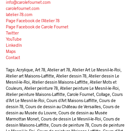
info@carolefournet.com
carolefournet.com
latelier-78.com
Page Facebook de l’Atelier 78
Page Facebook de Carole Fournet
Twitter
YouTube
LinkedIn
Maps
Contact
Tags: Acrylique, Art 78, Atelier art 78, Atelier Art Le Mesnil-le-Roi,
Atelier art Maisons-Laffitte, Atelier dessin 78, Atelier dessin Le
Mesnil-le-Roi, Atelier dessin Maisons-Laffitte, Atelier Mots et
Couleurs, Atelier peinture 78, Atelier peinture Le Mesnil-le-Roi,
Atelier peinture Maisons-Laffitte, Carole Fournet, Collage, Cours
d’Art Le Mesnil-le-Roi, Cours d’Art Maisons-Laffitte, Cours de
dessin 78, Cours de dessin au Château de Versailles, Cours de
dessin au Musée du Louvre, Cours de dessin au Musée
Marmottan Monet, Cours de dessin Le Mesnil-le-Roi, Cours de
dessin Maisons-Laffitte, Cours de peinture 78, Cours de peinture